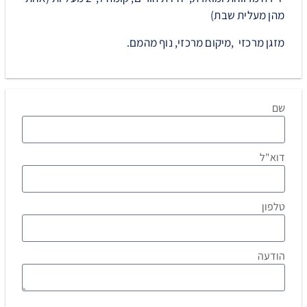
מהן מעלית שבת)
מזגן מרכזי ,מיקום מרכזי, נוף מהמם.
שם
דוא"ל
טלפון
הודעה