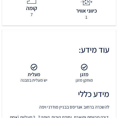
קומה
כיווני אוויר
7
1
עוד מידע:
מזגן
מעלית
מותקן מזגן
יש מעלית במבנה
מידע כללי
להשכרה ברחוב אגריפס בבניין מודרני ויפה
דירה מרווחת ומוארת, יחידת הורים, קומה 7, 2 מעליות (אחת