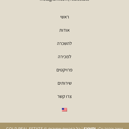
ראשי
אודות
להשכרה
למכירה
פרויקטים
שירותים
צרו קשר
עוצב ונבנה ע”י
SYMPL
| כל הזכויות שמורות ©
GOLD REAL ESTATE