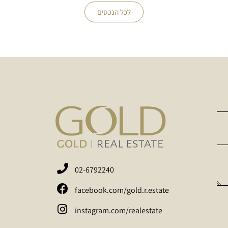
לכל הנכסים
02-6792240
facebook.com/gold.r.estate
instagram.com/realestate