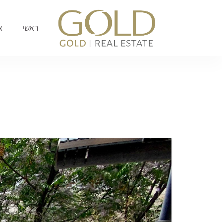
לתוכן
ראשי
א