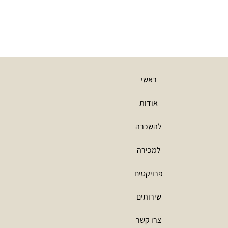
ראשי
אודות
להשכרה
למכירה
פרויקטים
שירותים
צרו קשר