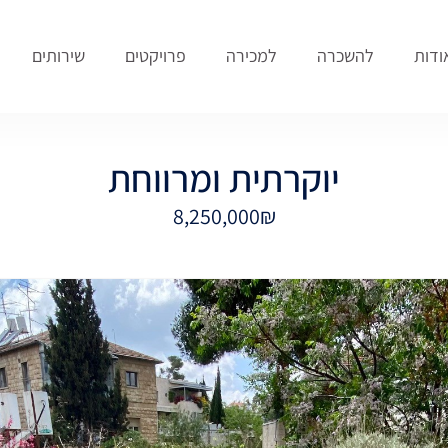
ודות
להשכרה
למכירה
פרויקטים
שירותים
יוקרתית ומרווחת
8,250,000₪