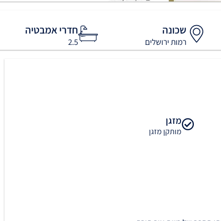
שכונה
חדרי אמבטיה
רמות ירושלים
2.5
מזגן
מותקן מזגן