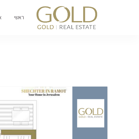
לתוכן
ראשי
א