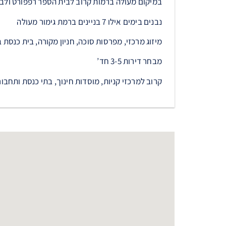
במיקום מעולה ברמות קרוב לבית הספר רפפורט ולב
נבנים בימים אילו 7 בניינים ברמת גימור מעולה
מיזוג מרכזי, מפרסות סוכה, חניון מקורה, בית כנסת 
מבחר דירות 3-5 חד’
קרוב למרכזי קניות, מוסדות חינוך, בתי כנסת ותחבור