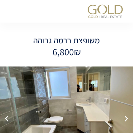
לתוכן
משופצת ברמה גבוהה
6,800₪